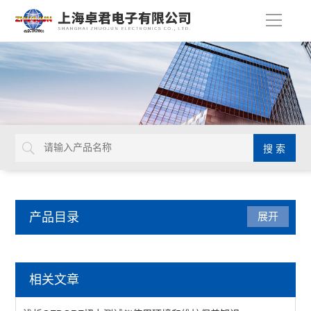
导
航
产品目录
展开
检测仪器
相关文章
表面抵抗计