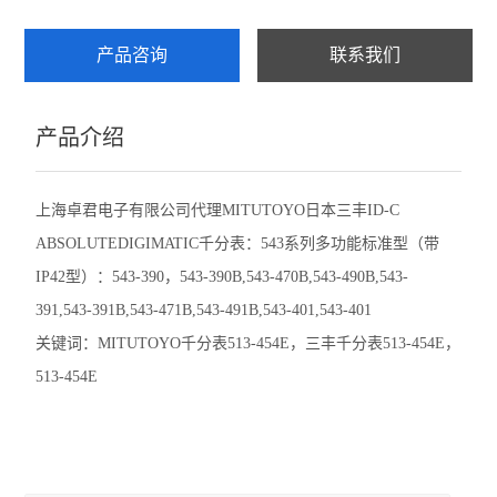
赛发SEFAR
产品咨询
联系我们
CHATILLON查狄伦
产品介绍
新宝SHIMPO
依梦达IMADA
上海卓君电子有限公司代理MITUTOYO日本三丰ID-C
ABSOLUTEDIGIMATIC千分表：543系列多功能标准型（带
查看全部 >>
IP42型）：543-390，543-390B,543-470B,543-490B,543-
391,543-391B,543-471B,543-491B,543-401,543-401
关键词：
MITUTOYO
千分表
513-454E
，三丰千分表
513-454E
，
513-454E