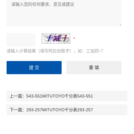
请输入计算结果（填写阿拉伯数字），如：三加四=7
543-551MITUTOYO千分表543-551
上一篇：
293-257MITUTOYO千分表293-257
下一篇：