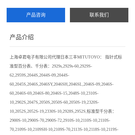
赛发SEFAR
产品咨询
联系我们
CHATILLON查狄伦
产品介绍
新宝SHIMPO
依梦达IMADA
上海卓君电子有限公司代理日本三丰
MITUTOYO
：
指针式标
准型百分表、千分表：
2929s,2929s-60,2929S-
查看全部 >>
62,2959S,2044S,2044S-09,2044S-
60,2045S,2046S,2046SY,2046SH,2046SL,2046S-09,2046S-
60,2046S-69,2046S-80,2046S-15,2048S-10,2310S-
10,2902S,2047S,2050S,2050S-60,2050S-19,2320S-
10,2052S,2052S-19,2330S-10,2928S,2952S;
标准型千分表：
2900S-10,2900S-70,2900S-72,2910S-10,2110S-10,2110S-
70,2109S-10,2109SH-10,2109S-70,2113S-10,2118S-10,2119S-