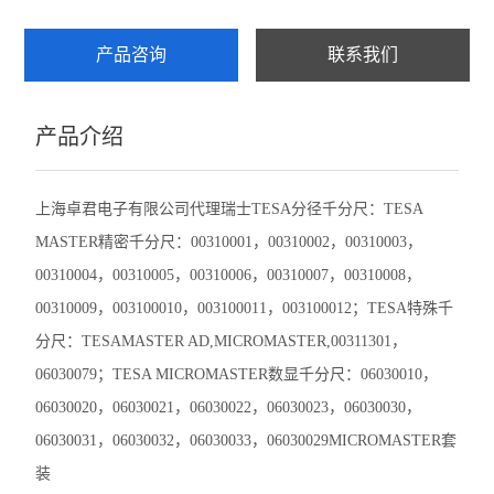
赛发SEFAR
产品咨询
联系我们
CHATILLON查狄伦
产品介绍
新宝SHIMPO
依梦达IMADA
上海卓君电子有限公司代理瑞士
TESA
分径千分尺：
TESA
MASTER
精密千分尺：
00310001
，
00310002
，
00310003
，
查看全部 >>
00310004
，
00310005
，
00310006
，
00310007
，
00310008
，
00310009
，
003100010
，
003100011
，
003100012
；
TESA
特殊千
分尺：
TESAMASTER AD,MICROMASTER,00311301
，
06030079
；
TESA MICROMASTER
数显千分尺：
06030010
，
06030020
，
06030021
，
06030022
，
06030023
，
06030030
，
06030031
，
06030032
，
06030033
，
06030029MICROMASTER
套
装