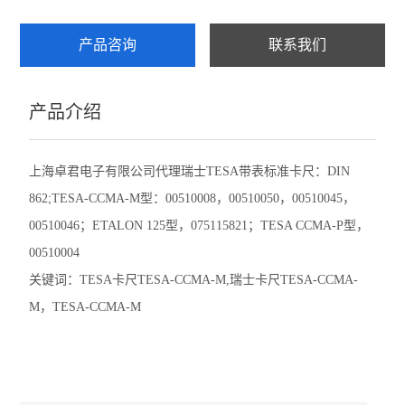
赛发SEFAR
产品咨询
联系我们
CHATILLON查狄伦
产品介绍
新宝SHIMPO
依梦达IMADA
上海卓君电子有限公司代理瑞士TESA带表标准卡尺：DIN
862;TESA-CCMA-M型：00510008，00510050，00510045，
查看全部 >>
00510046；ETALON 125型，075115821；TESA CCMA-P型，
00510004
关键词：TESA卡尺TESA-CCMA-M,瑞士卡尺TESA-CCMA-
M，TESA-CCMA-M