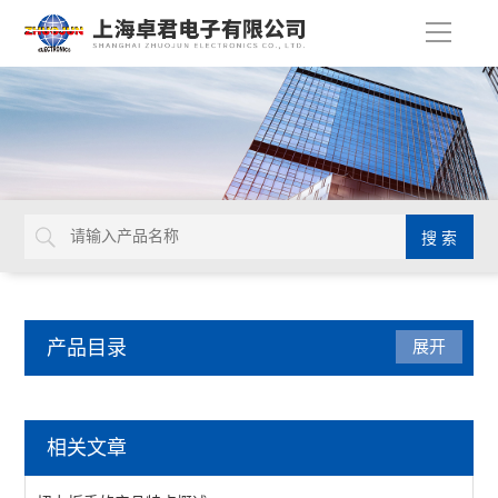
导
航
产品目录
展开
检测仪器
相关文章
表面抵抗计