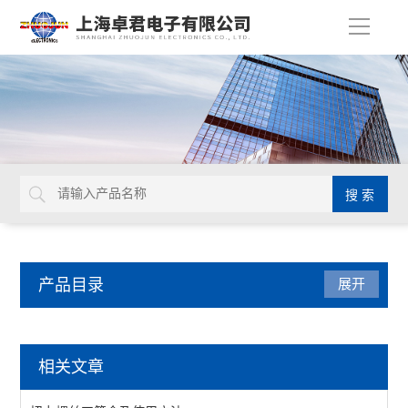
导
航
产品目录
展开
检测仪器
相关文章
表面抵抗计