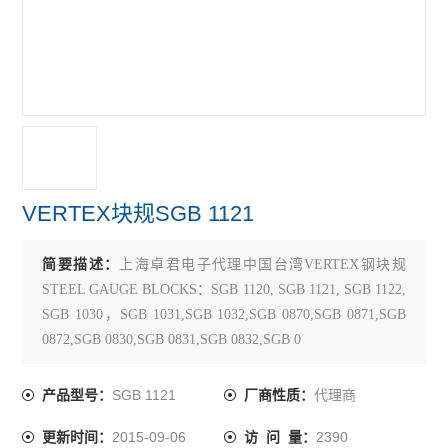
TECLOCK得乐
RIKEN理研
MARUI SEIKI丸井计器
VERTEX中国台湾
MEYER美国
VERTEX块规SGB 1121
SK新泻
简要描述：
上海卓君电子代理中国台湾VERTEX钢块规
ELSEN爱森
STEEL GAUGE BLOCKS：SGB 1120, SGB 1121, SGB 1122,
佐藤SATO
SGB 1030，SGB 1031,SGB 1032,SGB 0870,SGB 0871,SGB
0872,SGB 0830,SGB 0831,SGB 0832,SGB 0
必佳PEAK
关键词：VERTEX块规SGB 1121, 中国台湾块规SGB 1121，
SGB 1121
SGB 1121
代理商
产品型号：
厂商性质：
瑞士TETKO
2015-09-06
2390
更新时间：
访 问 量：
横河YOKOGAWA