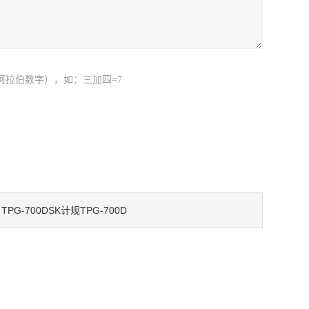
阿拉伯数字），如：三加四=7
TPG-700DSK计规TPG-700D
：