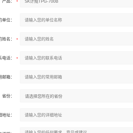
产品：
的单位：
的姓名：
系电话：
用邮箱：
省份：
细地址：