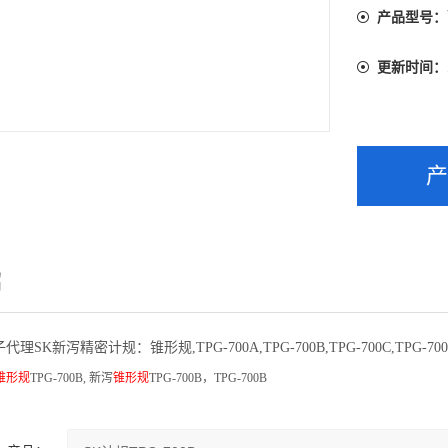
产品型号：
更新时间：
绍
SK新泻精密计规：锥形规,TPG-700A,TPG-700B,TPG-700C,TPG-70
锥形规
TPG-700B,
新泻
锥形规
TPG-700B
，TPG-700B