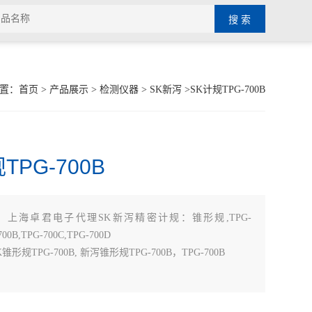
置：
首页
>
产品展示
>
检测仪器
>
SK新泻
>SK计规TPG-700B
TPG-700B
：
上海卓君电子代理SK新泻精密计规：锥形规,TPG-
700B,TPG-700C,TPG-700D
形规TPG-700B, 新泻锥形规TPG-700B，TPG-700B