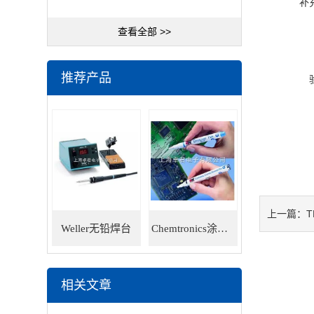
补
查看全部 >>
推荐产品
T
上一篇：
Weller无铅焊台
Chemtronics涂层笔
相关文章