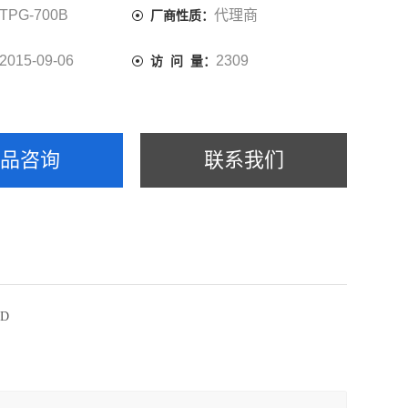
TPG-700B
代理商
厂商性质：
2015-09-06
2309
访 问 量：
产品咨询
联系我们
0D