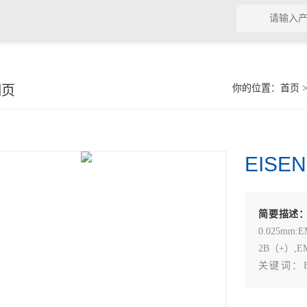
细页
你的位置：
首页
EISE
简要描述
0.025mm
2B（+）,E
关键词：E
2B（+）