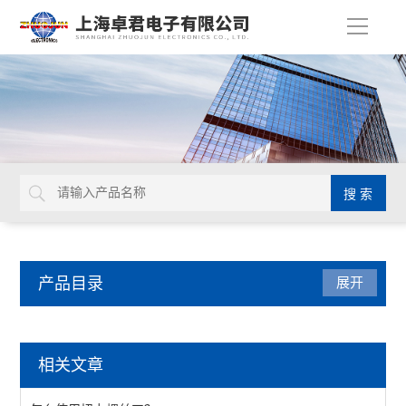
导
航
产品目录
展开
检测仪器
相关文章
表面抵抗计