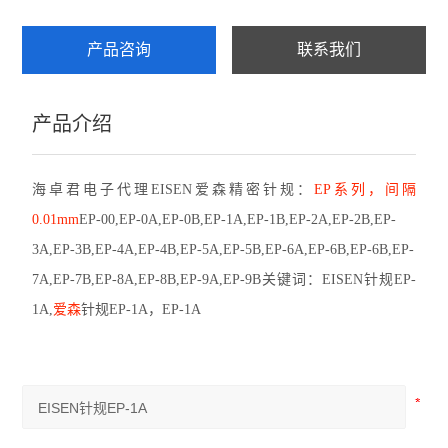
赛发SEFAR
产品咨询
联系我们
CHATILLON查狄伦
产品介绍
新宝SHIMPO
依梦达IMADA
海卓君电子代理EISEN爱森精密针规：
EP系列，间隔
0.01mm
EP-00,EP-0A,EP-0B,EP-1A,EP-1B,EP-2A,EP-2B,EP-
查看全部 >>
3A,EP-3B,EP-4A,EP-4B,EP-5A,EP-5B,EP-6A,EP-6B,EP-6B,EP-
7A,EP-7B,EP-8A,EP-8B,EP-9A,EP-9B关键词：
EISEN针规EP-
1A,
爱森
针规EP-1A，EP-1A