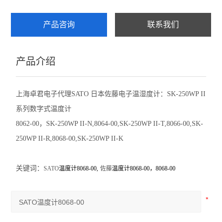
赛发SEFAR
产品咨询
联系我们
CHATILLON查狄伦
产品介绍
新宝SHIMPO
依梦达IMADA
上海卓君电子代理SATO 日本佐藤电子温湿度计：SK-250WP II
系列数字式温度计
查看全部 >>
8062-00，SK-250WP II-N,8064-00,SK-250WP II-T,8066-00,SK-
250WP II-R,8068-00,SK-250WP II-K
关键词：
SATO
温度计8068-00,
佐藤
温度计8068-00，8068-00