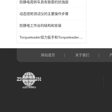
防静电周转车具有致密的抗蚀层
动态扭矩测试仪的主要操作步骤
防静电工作台的结构和安装
Torqueleader扭力扳手和Torqueleader扭力螺丝刀
网站首页
关于我们
|
|