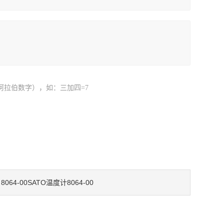
阿拉伯数字），如：三加四=7
8064-00SATO温度计8064-00
：