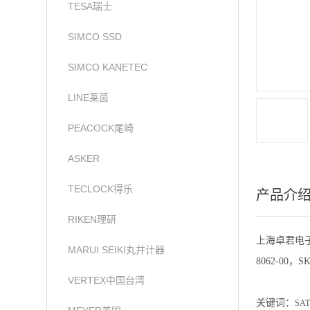
TESA瑞士
SIMCO SSD
SIMCO KANETEC
LINE莱茵
PEACOCK尾崎
ASKER
TECLOCK得乐
产品介
RIKEN理研
上海卓君电子
MARUI SEIKI丸井计器
8062-00，SK-
VERTEX中国台湾
关键词：
SA