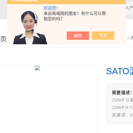
欢迎您！
来自局域网的朋友！有什么可以帮
助您的吗？
细页
你的位置：
首页
>
SATO
简要描述
250WP II
250WP II-T
关键词：SAT
SK-250WP 