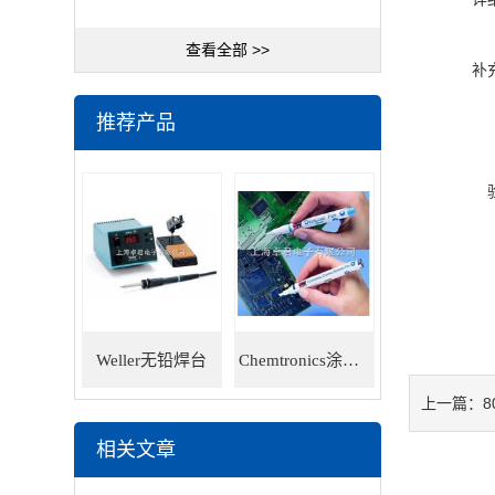
查看全部 >>
补
推荐产品
Weller无铅焊台
Chemtronics涂层笔
8
上一篇：
相关文章