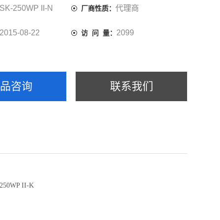
SK-250WP II-N
代理商
厂商性质：
2015-08-22
2099
访 问 量：
产品咨询
联系我们
-250WP II-K