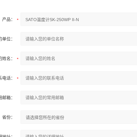
产品：
的单位：
的姓名：
系电话：
用邮箱：
省份：
细地址：