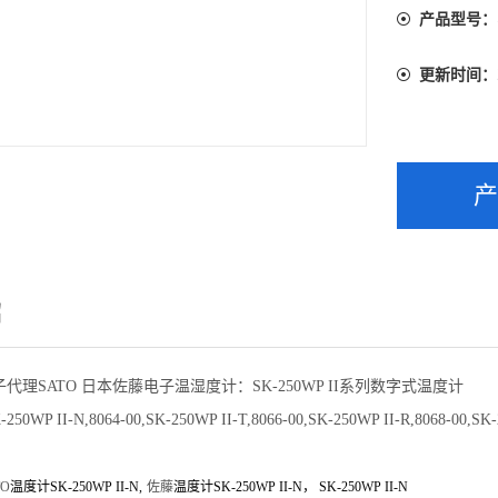
产品型号：
更新时间：
绍
代理SATO 日本佐藤电子温湿度计：SK-250WP II系列数字式温度计
250WP II-N,8064-00,SK-250WP II-T,8066-00,SK-250WP II-R,8068-00,SK
TO
温度计SK-250WP II-N,
佐藤
温度计SK-250WP II-N， SK-250WP II-N