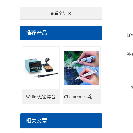
查看全部 >>
推荐产品
详
补
Weller无铅焊台
Chemtronics涂层笔
相关文章