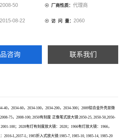
2008-50
代理商
厂商性质：
2015-08-22
2060
访 问 量：
产品咨询
联系我们
，2034-60，2034-100，2034-200，2034-300；
2009
铝合金外壳显微
2008-75
，
2008-100; 2050
有刻度
正像笔式放大镜
:2050-25, 2050-50,2050-
，
2001-100
；
2028
有灯有刻度放大镜：
2028
；
1966
有灯放大镜：
1966
，
镜：
2016-L,2037-L; 1985
折入式放大镜
:1985-7, 1985-10, 1985-14, 1985-20