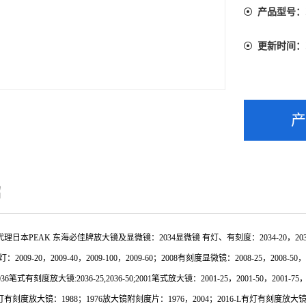
产品型号：
更新时间：
绍
理日本PEAK 东海必佳
牌放大镜及显微镜：
2034
显微镜 有灯、有刻度：2034-20，2034-40
灯：
2009-20
，
2009-40
，
2009-100
，
2009-60
；
2008
有刻度显微镜：
2008-25
，
2008-50
，
036
笔式有刻度放大镜
:2036-25,2036-50;2001
笔式放大镜：
2001-25
，
2001-50
，
2001-75
灯有刻度放大镜：
1988
；
1976
放大镜附刻度片：
1976
，
2004
；
2016-L
有灯有刻度放大