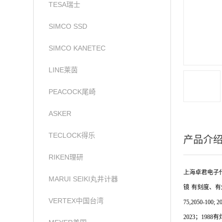
TESA瑞士
SIMCO SSD
SIMCO KANETEC
LINE莱茵
PEACOCK尾崎
ASKER
TECLOCK得乐
产品介
RIKEN理研
上海卓君电子代
MARUI SEIKI丸井计器
镜
有刻度、有
VERTEX中国台湾
75,2050-100; 2
2023
；
1988
有