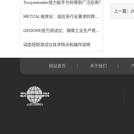
Torqueleader扭力扳手为何得到广泛应用？
2
上一篇：
METCAL电焊台：适应多行业需求的焊接利器
GEDORE扭力测试仪：保障工业生产质量的利器
动态扭矩测试仪技术特点和操作说明
网站首页
关于我们
|
|