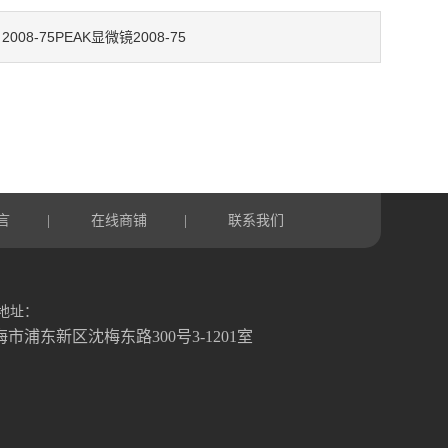
2008-75PEAK显微镜2008-75
：
言
在线商铺
联系我们
|
|
地址：
海市浦东新区沈梅东路300号3-1201室