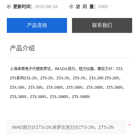
2015-08-18
2482
更新时间：
访 问 量：
赛发SEFAR
产品咨询
联系我们
CHATILLON查狄伦
新宝SHIMPO
产品介绍
依梦达IMADA
上海卓君电子代理依梦达，IMADA测力，扭力仪器，推拉力计：ZTA
查看全部 >>
ZTS系列ZTA-2N，ZTS-2N，ZTA-5N，ZTS-5N，ZTA-20N ZTS-20N，
ZTA-50N，ZTS-50N，ZTA-100N，ZTS-100N，ZTA-200N，ZTS-200N，
ZTA-500N，ZTS-500N，ZTA-1000N，ZTS-1000N