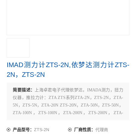
TECLOCK得乐
RIKEN理研
MARUI SEIKI丸井计器
VERTEX中国台湾
MEYER美国
IMAD测力计ZTS-2N,依梦达测力计ZTS-
SK新泻
2N，ZTS-2N
ELSEN爱森
简要描述：
上海卓君电子代理依梦达，IMADA测力，扭力
佐藤SATO
仪器，推拉力计：ZTA ZTS系列ZTA-2N，ZTS-2N，ZTA-
5N，ZTS-5N，ZTA-20N ZTS-20N，ZTA-50N，ZTS-50N，
必佳PEAK
ZTA-100N，ZTS-100N，ZTA-200N，ZTS-200N，ZTA-
500N，ZTS-500N，ZTA-1000N，ZTS-1000N
瑞士TETKO
ZTS-2N
代理商
产品型号：
厂商性质：
横河YOKOGAWA