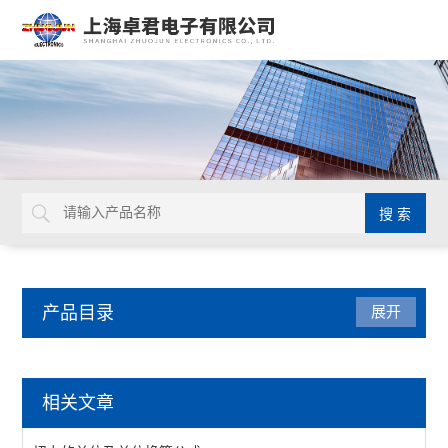
产品目录
展开
中村KANON
相关文章
中村扭力起子