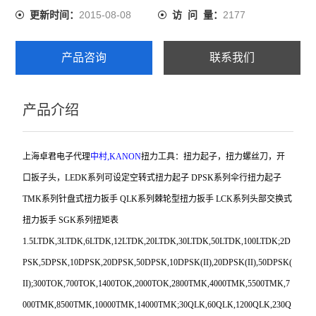
2015-08-08
2177
更新时间：
访 问 量：
产品咨询
联系我们
产品介绍
上海卓君电子代理
中村,KANON
扭力工具：扭力起子，扭力螺丝
刀，开
口扳子头，
LEDK
系列可设定空转式扭力起子
DPSK
系列伞行扭力起子
TMK
系列针盘式扭力扳手
QLK
系列棘轮型扭力扳手
LCK
系列头部交换式
扭力扳手
SGK
系列扭矩表
1.5LTDK,3LTDK,6LTDK,12LTDK,20LTDK,30LTDK,50LTDK,100LTDK;2D
PSK,5DPSK,10DPSK,20DPSK,50DPSK,10DPSK(II),20DPSK(II),50DPSK(
II);300TOK,700TOK,1400TOK,2000TOK,2800TMK,4000TMK,5500TMK,7
000TMK,8500TMK,10000TMK,14000TMK;30QLK,60QLK,1200QLK,230Q