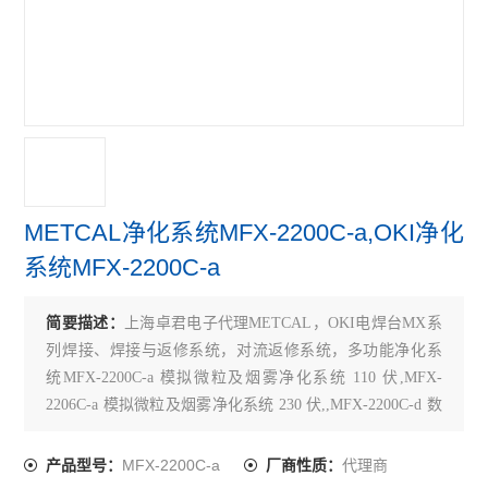
METCAL净化系统MFX-2200C-a,OKI净化
系统MFX-2200C-a
简要描述：
上海卓君电子代理METCAL，OKI电焊台MX系
列焊接、焊接与返修系统，对流返修系统，多功能净化系
统MFX-2200C-a 模拟微粒及烟雾净化系统 110 伏,MFX-
2206C-a 模拟微粒及烟雾净化系统 230 伏,,MFX-2200C-d 数
字微粒及烟雾净化系统 110 伏,MFX-2206C-d 数字微粒及烟
雾净化系统 230 伏,过滤器FIl22p030 褶皱式预过滤器，效率
MFX-2200C-a
代理商
产品型号：
厂商性质：
60%（每