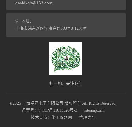
davidkoh@163.com
地址：
上海市浦东新区沈梅东路300号3-1201室
扫一扫，关注我们
©2026 上海卓君电子有限公司 版权所有 All Rights Reserved.
备案号：沪ICP备11013528号-3
sitemap.xml
技术支持：
化工仪器网
管理登陆