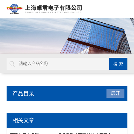
产品目录
展开
焊接拆焊
相关文章
吸锡线