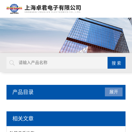
产品目录
展开
焊接拆焊
相关文章
吸锡线