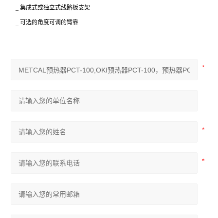
_
集成式或独立式线路板支架
_
可选的角度可调的臂靠