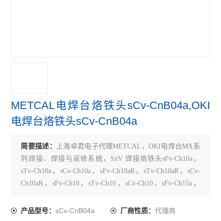
METCAL电焊台烙铁头sCv-CnB04a,OKI
电焊台烙铁头sCv-CnB04a
简要描述：
上海卓君电子代理METCAL，OKI电焊台MX系
列焊接、焊接与返修系统，SxV 焊接烙铁头sFv-Ch10a，
sTv-Ch10a，sCv-Ch10a，sFv-Ch10aR，sTv-Ch10aR，sCv-
Ch10aR，sFv-Ch10，sTv-Ch10，sCv-Ch10，sFv-Ch15a，
sTv-Ch15a，sCv-Ch15a，sFv-Ch15aR，sTv-Ch15aR，sCv-
Ch15aR，sF
sCv-CnB04a
代理商
产品型号：
厂商性质：