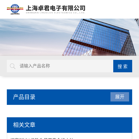
产品目录
展开
焊接拆焊
相关文章
吸锡线