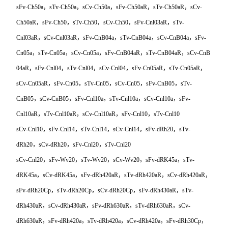
sFv-Ch50a，sTv-Ch50a，sCv-Ch50a，sFv-Ch50aR，sTv-Ch50aR，sCv-
Ch50aR，sFv-Ch50，sTv-Ch50，sCv-Ch50，sFv-Cnl03aR，sTv-
Cnl03aR，sCv-Cnl03aR，sFv-CnB04a，sTv-CnB04a，sCv-CnB04a，sFv-
Cn05a，sTv-Cn05a，sCv-Cn05a，sFv-CnB04aR，sTv-CnB04aR，sCv-CnB
04aR
，sFv-Cnl04，sTv-Cnl04，sCv-Cnl04，sFv-Cn05aR，sTv-Cn05aR，
sCv-Cn05aR，sFv-Cn05，sTv-Cn05，sCv-Cn05，sFv-CnB05，sTv-
CnB05，sCv-CnB05，sFv-Cnl10a，sTv-Cnl10a，sCv-Cnl10a，sFv-
Cnl10aR，sTv-Cnl10aR，sCv-Cnl10aR，sFv-Cnl10，sTv-Cnl10
sCv-Cnl10
，sFv-Cnl14，sTv-Cnl14，sCv-Cnl14，sFv-dRh20，sTv-
dRh20，sCv-dRh20，sFv-Cnl20，sTv-Cnl20
sCv-Cnl20
，sFv-Wv20，sTv-Wv20，sCv-Wv20，sFv-dRK45a，sTv-
dRK45a，sCv-dRK45a，sFv-dRh420aR，sTv-dRh420aR，sCv-dRh420aR，
sFv-dRh20Cp，sTv-dRh20Cp，sCv-dRh20Cp，sFv-dRh430aR，sTv-
dRh430aR，sCv-dRh430aR，sFv-dRh630aR，sTv-dRh630aR，sCv-
dRh630aR，sFv-dRh420a，sTv-dRh420a，sCv-dRh420a，sFv-dRh30Cp，