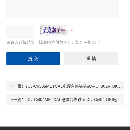
请输入计算结果（填写阿拉伯数字），如：三加四=7
sCv-Ch30aMETCAL电焊台烙铁头sCv-Ch30aR,OKI电焊台烙铁头sCv-Ch30a
上一篇：
sCv-Cnl04METCAL电焊台烙铁头sCv-Cnl04,OKI电焊台烙铁头sCv-Cnl04
下一篇：