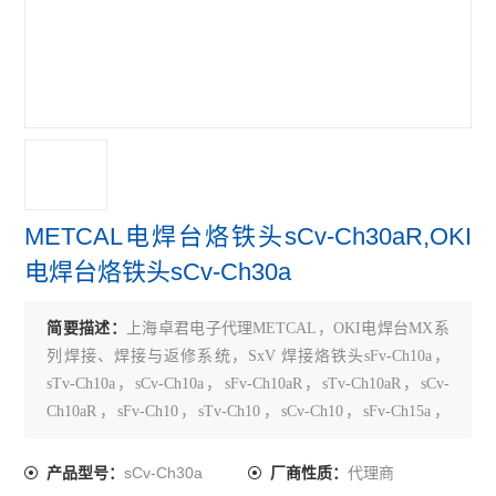
METCAL电焊台烙铁头sCv-Ch30aR,OKI
电焊台烙铁头sCv-Ch30a
简要描述：
上海卓君电子代理METCAL，OKI电焊台MX系
列焊接、焊接与返修系统，SxV 焊接烙铁头sFv-Ch10a，
sTv-Ch10a，sCv-Ch10a，sFv-Ch10aR，sTv-Ch10aR，sCv-
Ch10aR，sFv-Ch10，sTv-Ch10，sCv-Ch10，sFv-Ch15a，
sTv-Ch15a，sCv-Ch15a，sFv-Ch15aR，sTv-Ch15aR，sCv-
Ch15aR，sF
sCv-Ch30a
代理商
产品型号：
厂商性质：