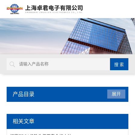
产品目录
展开
焊接拆焊
相关文章
吸锡线