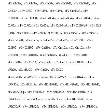
sFv-Ch50a，sTv-Ch50a，sCv-Ch50a，sFv-Ch50aR，sTv-Ch50aR，sCv-
Ch50aR，sFv-Ch50，sTv-Ch50，sCv-Ch50，sFv-Cnl03aR，sTv-
Cnl03aR，sCv-Cnl03aR，sFv-CnB04a，sTv-CnB04a，sCv-CnB04a，sFv-
Cn05a，sTv-Cn05a，sCv-Cn05a，sFv-CnB04aR，sTv-CnB04aR，sCv-CnB
04aR
，sFv-Cnl04，sTv-Cnl04，sCv-Cnl04，sFv-Cn05aR，sTv-Cn05aR，
sCv-Cn05aR，sFv-Cn05，sTv-Cn05，sCv-Cn05，sFv-CnB05，sTv-
CnB05，sCv-CnB05，sFv-Cnl10a，sTv-Cnl10a，sCv-Cnl10a，sFv-
Cnl10aR，sTv-Cnl10aR，sCv-Cnl10aR，sFv-Cnl10，sTv-Cnl10
sCv-Cnl10
，sFv-Cnl14，sTv-Cnl14，sCv-Cnl14，sFv-dRh20，sTv-
dRh20，sCv-dRh20，sFv-Cnl20，sTv-Cnl20
sCv-Cnl20
，sFv-Wv20，sTv-Wv20，sCv-Wv20，sFv-dRK45a，sTv-
dRK45a，sCv-dRK45a，sFv-dRh420aR，sTv-dRh420aR，sCv-dRh420aR，
sFv-dRh20Cp，sTv-dRh20Cp，sCv-dRh20Cp，sFv-dRh430aR，sTv-
dRh430aR，sCv-dRh430aR，sFv-dRh630aR，sTv-dRh630aR，sCv-
dRh630aR，sFv-dRh420a，sTv-dRh420a，sCv-dRh420a，sFv-dRh30Cp，