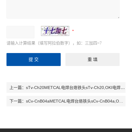
请输入计算结果（填写阿拉伯数字），如：三加四=7
sTv-Ch20METCAL电焊台烙铁头sTv-Ch20,OKI电焊台烙铁头sTv-Ch20
上一篇：
sCv-CnB04aMETCAL电焊台烙铁头sCv-CnB04a,OKI电焊台烙铁头sCv-CnB04a
下一篇：