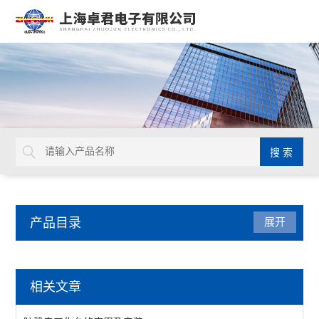
产品目录
展开
焊接拆焊
相关文章
吸锡线