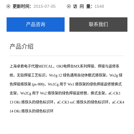
2015-07-05
1548
更新时间：
访 问 量：
产品咨询
联系我们
产品介绍
上海卓君电子代理METCAL，OKI电焊台MX系列焊接、焊接与返修系
统，无铅焊接工艺标识，Ws1g 12 绿色通用自动休眠式烙铁架，Ws2g 绿
色焊接烙铁架 (ps-900)，Ws1Cg 用于 Ws1 烙铁架的绿色焊接返修替换式
支架，Ws2Cg 用于 Ws2 烙铁架的绿色焊接返修替，换式支架，aC-CK1
13 OKi 烙铁头的绿色标识环，aC-CK3 ssC 烙铁头的绿色标识环，aC-CK4
14 OKi 烙铁头的绿色标识环