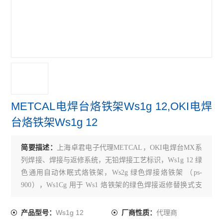
METCAL电焊台烙铁架Ws1g 12,OKI电焊
台烙铁架Ws1g 12
简要描述：
上海卓君电子代理METCAL，OKI电焊台MX系
列焊接、焊接与返修系统，无铅焊接工艺标识，Ws1g 12 绿
色通用自动休眠式烙铁架，Ws2g 绿色焊接烙铁架 （ps-
900），Ws1Cg 用于 Ws1 烙铁架的绿色焊接返修替换式支
架，Ws2Cg 用于 Ws2 烙铁架的绿色焊接返修替，换式支
架，aC-CK1 13 OKi 烙铁头的绿色标识环，aC-CK3 ssC 烙
Ws1g 12
代理商
产品型号：
厂商性质：
铁头的绿色标识环，aC-CK4 1