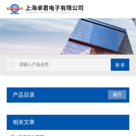
产品目录
展开
英国Torqueleader
相关文章
扭矩螺丝刀