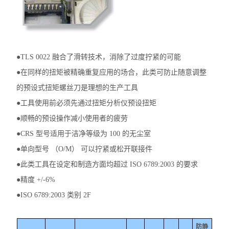
●TLS 0022 融合了滑转技术，消除了过度拧紧的可能
●在同样的扭矩被精确重复应用的场合，此类可防止随意调整
的预设式扭矩螺丝刀是理想的生产工具
●工具使用前必须先通过扭矩分析仪预设扭矩
●顺畅的预设操作减小使用者的疲劳
●CRS 型号适用于洁净等级为 100 的无尘室
●单向型号 （O/M） 可以拧紧或松开联接件
●此类工具在设定和制造方面均超过 ISO 6789:2003 的要求
●精度 +/-6%
●ISO 6789:2003 类别 2F
防静