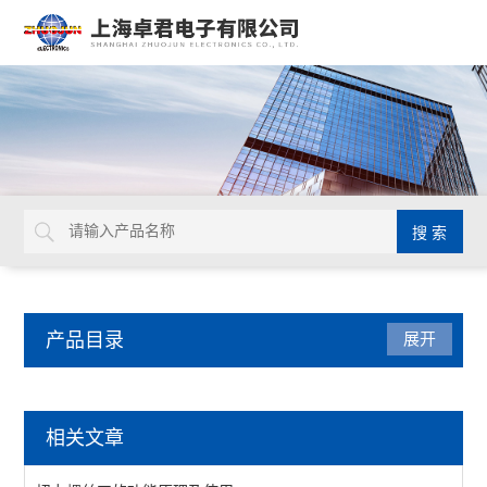
产品目录
展开
英国Torqueleader
相关文章
扭矩螺丝刀