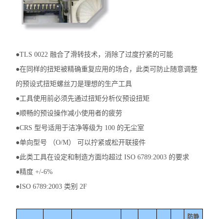
●TLS 0022 融合了滑转技术，消除了过度拧紧的可能
●在同样的扭矩被精确重复应用的场合，此类可防止随意调整
的预设式扭矩螺丝刀是理想的生产工具
●工具使用前必须先通过扭矩分析仪预设扭矩
●顺畅的预设操作减小使用者的疲劳
●CRS 型号适用于洁净等级为 100 的无尘室
●单向型号 （O/M） 可以拧紧或松开联接件
●此类工具在设定和制造方面均超过 ISO 6789:2003 的要求
●精度 +/-6%
●ISO 6789:2003 类别 2F
防静