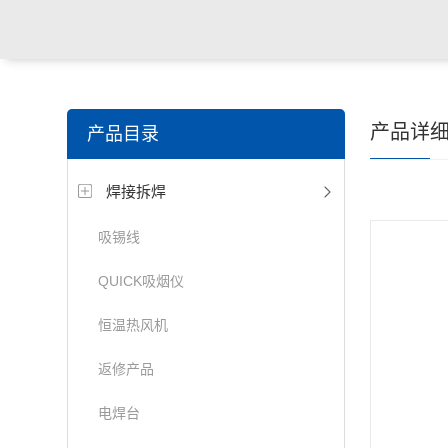
产品详
产品目录
焊接拆焊
吸锡线
QUICK吸烟仪
恒温热风机
返修产品
电焊台