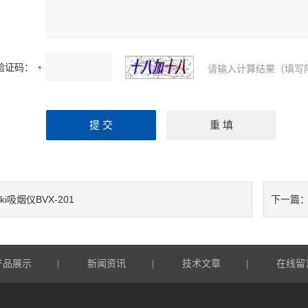
验证码：
请输入计算结果（填写
ki吸烟仪BVX-201
下一篇
产品展示
新闻资讯
技术文章
在线留
|
|
|