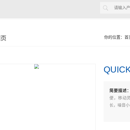
细页
你的位置：
首
QUIC
简要描述
便，移动灵
长，噪音小