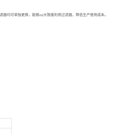
滤器均可单独更换，能够zui大限度利用过滤器，降低生产使用成本。