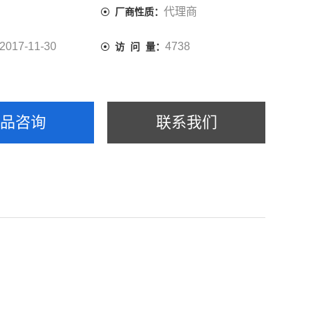
代理商
厂商性质：
2017-11-30
4738
访 问 量：
产品咨询
联系我们