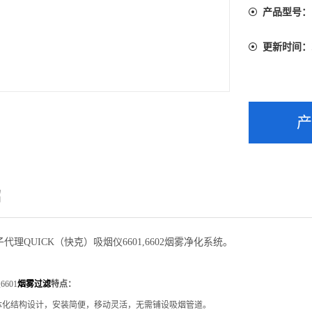
产品型号：
更新时间：
绍
代理QUICK（快克）吸烟仪6601,6602烟雾净化系统。
601
烟雾过滤
特点：
一体化结构设计，安装简便，移动灵活，无需铺设吸烟管道。