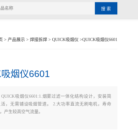
页
>
产品展示
>
焊接拆焊
>
QUICK吸烟仪
>QUICK吸烟仪6601
K吸烟仪6601
：
QUICK吸烟仪6601:1.烟雾过滤一体化结构设计，安装简
活，无需铺设吸烟管道。 2.大功率直流无刷电机，寿命
，产生较高空气流量。