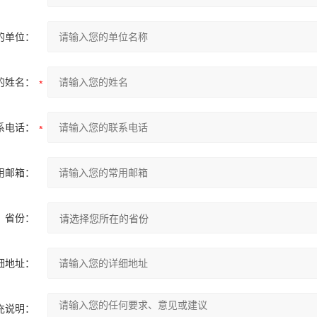
的单位：
的姓名：
系电话：
用邮箱：
省份：
细地址：
充说明：