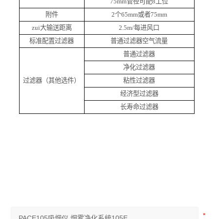
75mm
管径可配8工位
附件
2
个65mm或者75mm
zui大输送距离
2.5m
/
每进风口
标准配置过滤器
普通过滤器空气流量
普通过滤器
净化过滤器
过滤器（其他选件）
粘性过滤器
经济型过滤器
长寿命过滤器