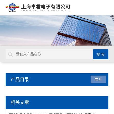
产品目录
展开
焊接拆焊
相关文章
吸锡线