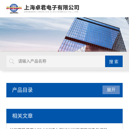
产品目录
展开
焊接拆焊
相关文章
吸锡线