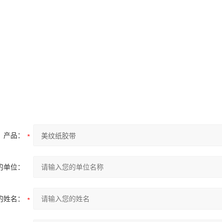
m
m
产品：
的单位：
的姓名：