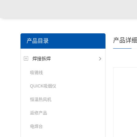
产品详
产品目录
焊接拆焊
吸锡线
QUICK吸烟仪
恒温热风机
返修产品
电焊台