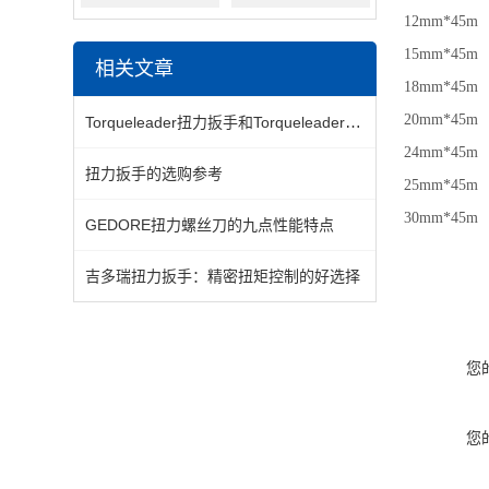
12mm*45m
15mm*45m
相关文章
18mm*45m
20mm*45
Torqueleader扭力扳手和Torqueleader扭力螺丝刀
24mm*45m
扭力扳手的选购参考
25mm*45
30mm*45m
GEDORE扭力螺丝刀的九点性能特点
吉多瑞扭力扳手：精密扭矩控制的好选择
您
您