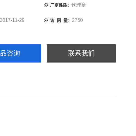
代理商
厂商性质：
2017-11-29
2750
访 问 量：
产品咨询
联系我们