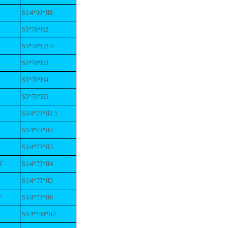
S1/4*60*H8
S5*70*H2
S5*70*H2.5
S5*70*H3
S5*70*H4
S5*70*H5
S1/4*75*H1.5
"
S1/4*75*H2
S1/4*75*H3
6"
S1/4*75*H4
S1/4*75*H5
7
S1/4*75*H6
S1/4*100*H2