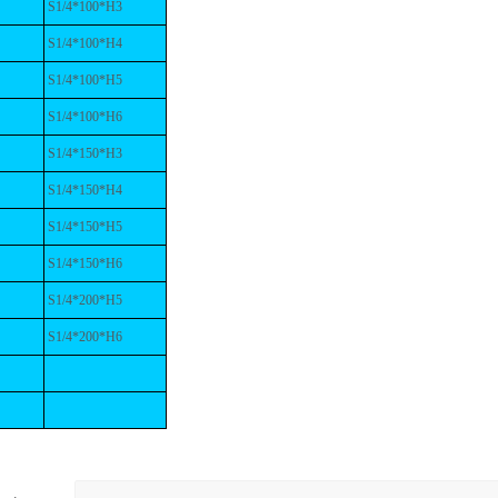
S1/4*100*H3
S1/4*100*H4
S1/4*100*H5
S1/4*100*H6
S1/4*150*H3
S1/4*150*H4
S1/4*150*H5
S1/4*150*H6
S1/4*200*H5
S1/4*200*H6