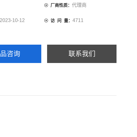
代理商
厂商性质：
2023-10-12
4711
访 问 量：
产品咨询
联系我们