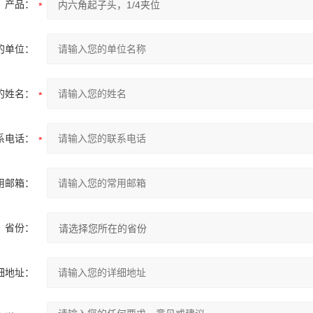
产品：
的单位：
的姓名：
系电话：
用邮箱：
省份：
细地址：