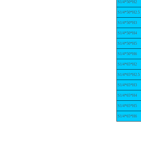
S1/4*50*H2
S1/4*50*H2.5
S1/4*50*H3
S1/4*50*H4
S1/4*50*H5
S1/4*50*H6
S1/4*65*H2
S1/4*65*H2.5
S1/4*65*H3
S1/4*65*H4
S1/4*65*H5
S1/4*65*H6