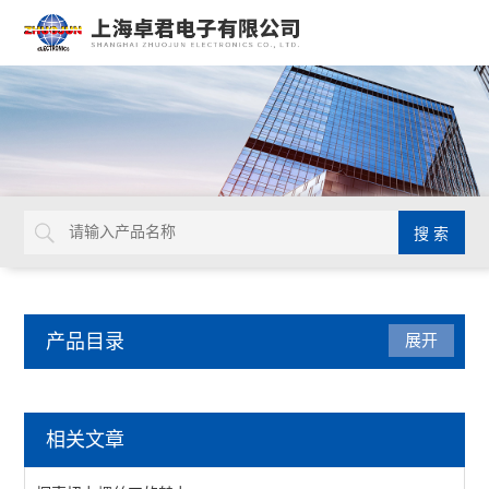
产品目录
展开
电、气动工具
相关文章
起子头