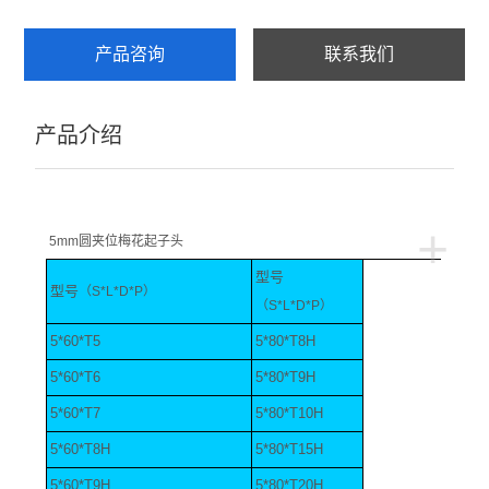
产品咨询
联系我们
产品介绍
+
5mm圆夹位梅花起子头
型号
型号
（S*L*D*P）
（S*L*D*P）
5*60*T5
5*80*T8H
5*60*T6
5*80*T9H
5*60*T7
5*80*T10H
5*60*T8H
5*80*T15H
5*60*T9H
5*80*T20H