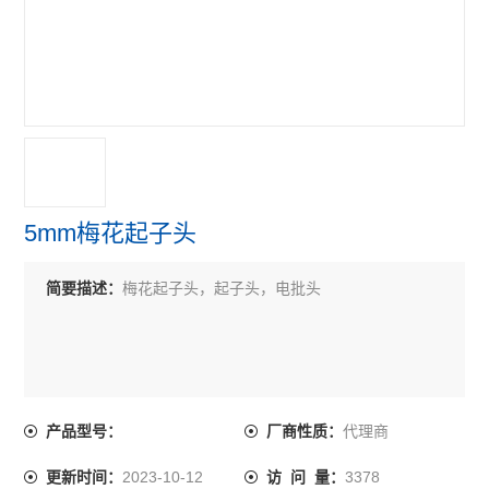
5mm梅花起子头
简要描述：
梅花起子头，起子头，电批头
代理商
产品型号：
厂商性质：
2023-10-12
3378
更新时间：
访 问 量：