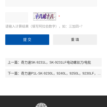
请输入计算结果（填写阿拉伯数字），如：三加四=7
奇力速SK-9231L，SK-9231LF电动螺丝刀/电批
上一篇：
奇力速P1L-SK-9230L，9240L，9250L，9230LF，9240LF全自动螺丝刀/电批
下一篇：