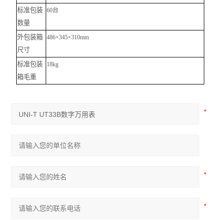
标准包装
60
台
数量
外包装箱
486×345×310mm
尺寸
标准包装
18kg
箱毛重