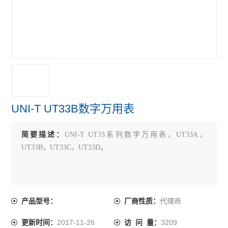
UNI-T UT33B数字万用表
简要描述：
UNI-T UT33系列数字万用表，UT33A，
UT33B，UT33C，UT33D。
代理商
产品型号：
厂商性质：
2017-11-26
3209
更新时间：
访 问 量：