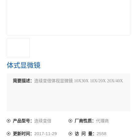
体式显微镜
简要描述：
连续变倍体视显微镜 10X30X 10X/20X 20X/40X
连续变倍
代理商
产品型号：
厂商性质：
2017-11-29
2558
更新时间：
访 问 量：