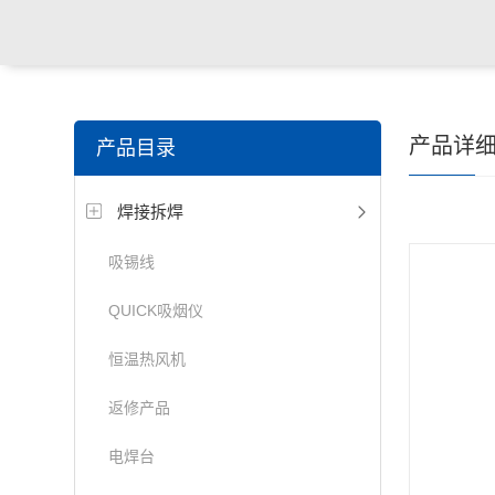
产品详
产品目录
焊接拆焊
吸锡线
QUICK吸烟仪
恒温热风机
返修产品
电焊台