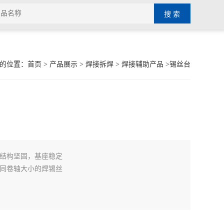
的位置：
首页
>
产品展示
>
焊接拆焊
>
焊接辅助产品
>锡丝台
结构坚固，基座稳定
同卷轴大小的焊锡丝