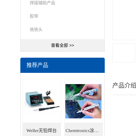
焊接辅助产品
胶带
烙铁头
查看全部 >>
推荐产品
产品介
Weller无铅焊台
Chemtronics涂层笔