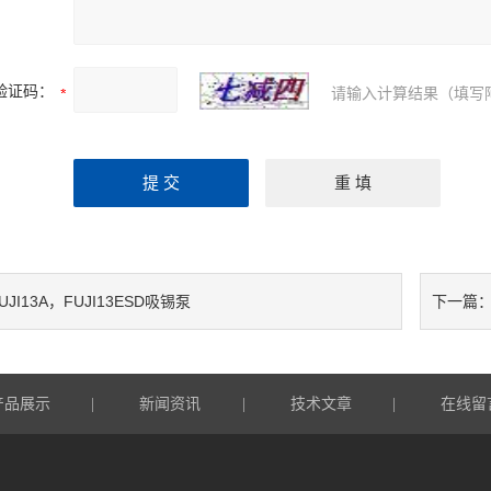
验证码：
请输入计算结果（填写
UJI13A，FUJI13ESD吸锡泵
下一篇
产品展示
新闻资讯
技术文章
在线留
|
|
|