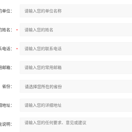
的单位：
的姓名：
系电话：
用邮箱：
省份：
细地址：
充说明：