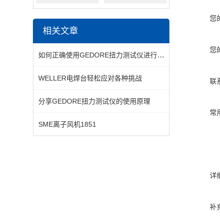
您
相关文章
您
如何正确使用GEDORE扭力测试仪进行扭矩标定与校验
WELLER电焊台轻松应对各种挑战
联
分享GEDORE扭力测试仪的使用原理
常
SME离子风机1851
详
补