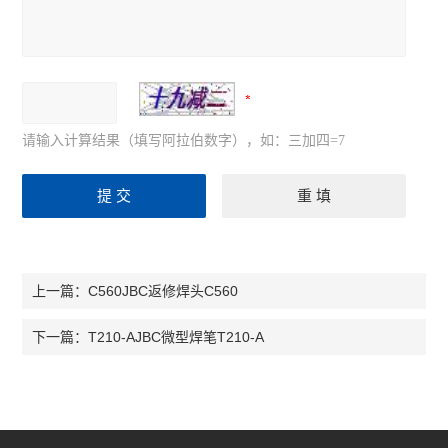
请输入计算结果（填写阿拉伯数字），如：三加四=7
C560JBC返修焊头C560
上一篇：
T210-AJBC微型焊笔T210-A
下一篇：