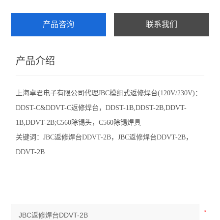
产品咨询
联系我们
产品介绍
上海卓君电子有限公司代理JBC模组式返修焊台(120V/230V)：
DDST-C&DDVT-C返修焊台，DDST-1B,DDST-2B,DDVT-
1B,DDVT-2B;C560除锡头，C560除锡焊具
关键词：
JBC
返修焊台
DDVT-2B
，
JBC
返修焊台
DDVT-2B
，
DDVT-2B