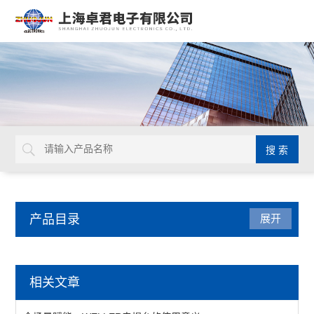
产品目录
展开
焊接拆焊
相关文章
吸锡线