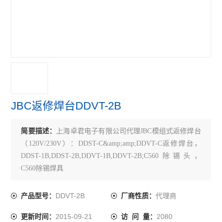
JBC返修焊台DDVT-2B
简要描述：
上海卓君电子有限公司代理JBC模组式返修焊台
（120V/230V）：DDST-C&amp;amp;DDVT-C返修焊台，
DDST-1B,DDST-2B,DDVT-1B,DDVT-2B;C560除锡头，
C560除锡焊具
关键词：JBC返修焊台DDVT-2B，，DDVT-2B
DDVT-2B
代理商
产品型号：
厂商性质：
2015-09-21
2080
更新时间：
访 问 量：