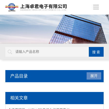
导
航
产品目录
展开
焊接拆焊
相关文章
吸锡线