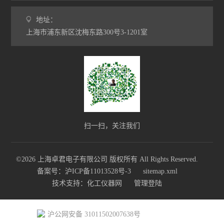
地址：
上海市浦东新区沈梅东路300号3-1201室
扫一扫，关注我们
©2026 上海卓君电子有限公司 版权所有 All Rights Reserved.
备案号：沪ICP备11013528号-3
sitemap.xml
技术支持：
化工仪器网
管理登陆
沪公网安备 31011502007638号