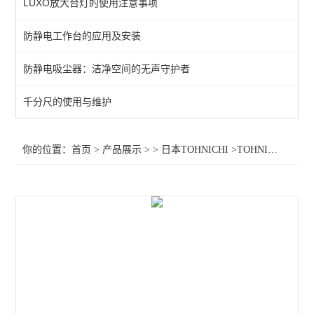
LUXO放大台灯的使用注意事项
防静电工作台的应用及安装
防静电吸尘器：洁净空间的无声守护者
千分尺的使用与维护
你的位置：
首页
>
产品展示
> >
日本TOHNICHI
>TOHNICHI检测仪DOT700N,东日检测仪DOT700N， DOT700N