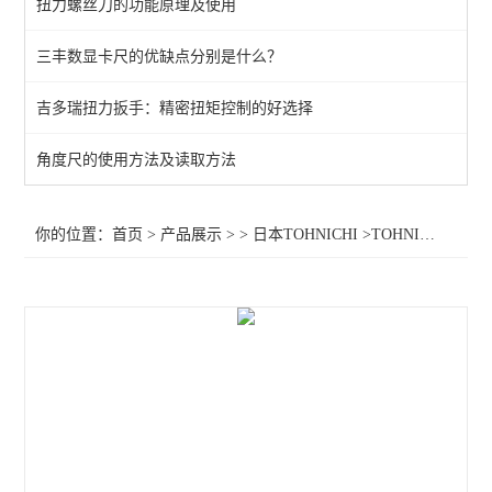
扭力螺丝刀的功能原理及使用
三丰数显卡尺的优缺点分别是什么？
吉多瑞扭力扳手：精密扭矩控制的好选择
角度尺的使用方法及读取方法
你的位置：
首页
>
产品展示
> >
日本TOHNICHI
>TOHNICHI检测仪DOT100N,东日检测仪DOT100N， DOT100N