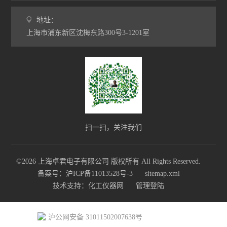
地址：
上海市浦东新区沈梅东路300号3-1201室
扫一扫，关注我们
©2026 上海卓君电子有限公司 版权所有 All Rights Reserved.
备案号：沪ICP备11013528号-3
sitemap.xml
技术支持：
化工仪器网
管理登陆
沪公网安备 31011502007638号