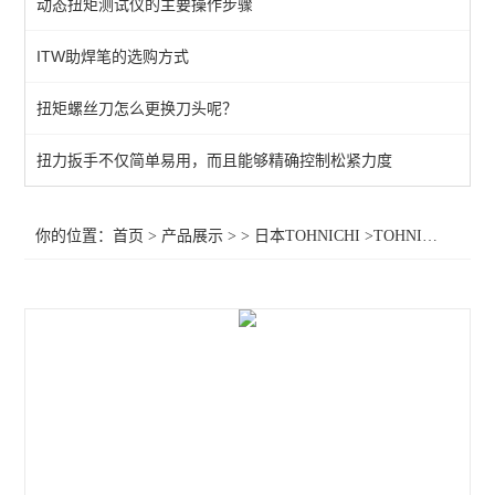
动态扭矩测试仪的主要操作步骤
ITW助焊笔的选购方式
扭矩螺丝刀怎么更换刀头呢？
扭力扳手不仅简单易用，而且能够精确控制松紧力度
你的位置：
首页
>
产品展示
> >
日本TOHNICHI
>TOHNICHI扭力螺丝刀LTD2000CN,东日扭力螺丝刀LTD2000CN，LTD2000CN