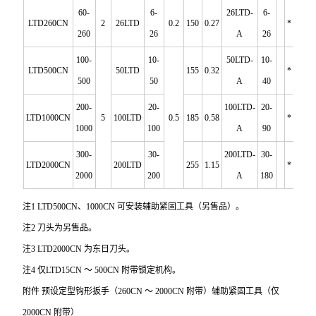
60-
6-
26LTD-
6-
LTD260CN
2
26LTD
0.2
150
0.27
*
260
26
A
26
100-
10-
50LTD-
10-
LTD500CN
50LTD
155
0.32
*
500
50
A
40
200-
20-
100LTD-
20-
LTD1000CN
5
100LTD
0.5
185
0.58
*
1000
100
A
90
300-
30-
200LTD-
30-
LTD2000CN
200LTD
255
1.15
*
2000
200
A
180
注1 LTD500CN、1000CN 可安装辅助紧固工具（另售品）。
注2 刀头为另售品。
注3 LTD2000CN 为东日刀头。
注4 仅LTD15CN ～ 500CN 附带锁定机构。
附件 预设定型钩形扳手（260CN ～ 2000CN 附带）辅助紧固工具（仅
2000CN 附带）