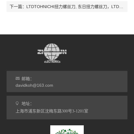
LTDTOHNICHI扭力螺丝刀, 东日扭力螺丝刀，LTD脱跳式扭力螺丝刀，扭力起子
下一篇：
邮箱：
davidkoh@163.com
地址：
上海市浦东新区沈梅东路300号3-1201室