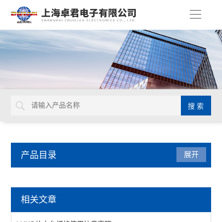
导
航
产品目录
展开
日本TOHNICHI
相关文章
查看全部 >>