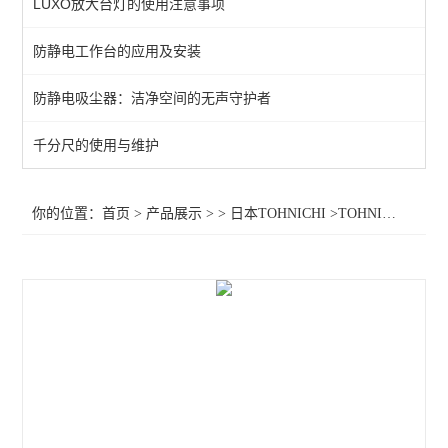
LUXO放大台灯的使用注意事项
防静电工作台的应用及安装
防静电吸尘器：洁净空间的无声守护者
千分尺的使用与维护
你的位置：
首页
>
产品展示
> >
日本TOHNICHI
>TOHNICHI扭力螺丝刀LTD60CN,东日扭力螺丝刀LTD60CN，LTD60CN