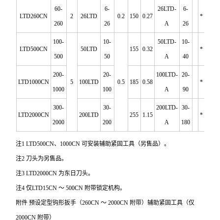
60-
6-
26LTD-
6-
LTD260CN
2
26LTD
0.2
150
0.27
*
260
26
A
26
100-
10-
50LTD-
10-
LTD500CN
50LTD
155
0.32
*
500
50
A
40
200-
20-
100LTD-
20-
LTD1000CN
5
100LTD
0.5
185
0.58
*
1000
100
A
90
300-
30-
200LTD-
30-
LTD2000CN
200LTD
255
1.15
*
2000
200
A
180
注1 LTD500CN、1000CN 可安装辅助紧固工具（另售品）。
注2 刀头为另售品。
注3 LTD2000CN 为东日刀头。
注4 仅LTD15CN ～ 500CN 附带锁定机构。
附件 预设定型钩形扳手（260CN ～ 2000CN 附带）辅助紧固工具（仅
2000CN 附带）