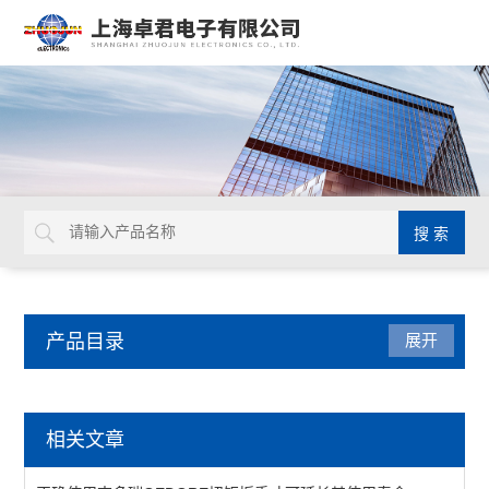
产品目录
展开
焊接拆焊
相关文章
吸锡线