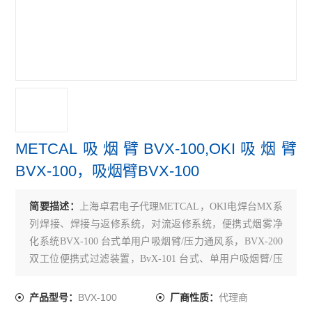
METCAL吸烟臂BVX-100,OKI吸烟臂
BVX-100，吸烟臂BVX-100
简要描述：
上海卓君电子代理METCAL，OKI电焊台MX系
列焊接、焊接与返修系统，对流返修系统，便携式烟雾净
化系统BVX-100 台式单用户吸烟臂/压力通风系，BVX-200
双工位便携式过滤装置，BvX-101 台式、单用户吸烟臂/压
力通风系统，前置 hEpa 气体BvX-103 台式、单用户吸烟臂/
压力通风系统，前置气体过滤器Fg-BvX 深层气体过滤器，
BVX-100
代理商
产品型号：
厂商性质：
FM-BvX 主过滤器（hEpa/气体结合型）