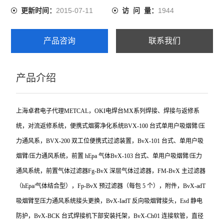
2015-07-11
1944
更新时间：
访 问 量：
产品咨询
联系我们
产品介绍
上海卓君电子代理METCAL，OKI电焊台MX系列焊接、焊接与返修系
统，对流返修系统，便携式烟雾净化系统BVX-100 台式单用户吸烟臂/压
力通风系，BVX-200 双工位便携式过滤装置，BvX-101 台式、单用户吸
烟臂/压力通风系统，前置 hEpa 气体BvX-103 台式、单用户吸烟臂/压力
通风系统，前置气体过滤器Fg-BvX 深层气体过滤器，FM-BvX 主过滤器
（hEpa/气体结合型），Fp-BvX 预过滤器（每包 5 个），附件，BvX-adT
吸烟臂至压力通风系统接头更换，BvX-IadT 反向吸烟臂接头，Esd 静电
防护，BvX-BCK 台式焊接机下部安装托架，BvX-Ch01 连接软管，直径