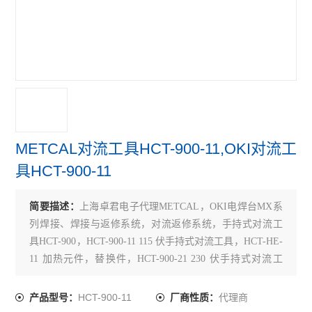
METCAL对流工具HCT-900-11,OKI对流工
具HCT-900-11
简要描述：
上海卓君电子代理METCAL，OKI电焊台MX系
列焊接、焊接与返修系统，对流返修系统，手持式对流工
具HCT-900，HCT-900-11 115 伏手持式对流工具，HCT-HE-
11 加热元件，替换件，HCT-900-21 230 伏手持式对流工
具，HCT-HE-21 加热元件，吸嘴nZKT-1，nZKT-2，h-p20
，h-p28 ， h-p32，h-p44，h-p52 ，h-p68 ，h-p
HCT-900-11
代理商
产品型号：
厂商性质：