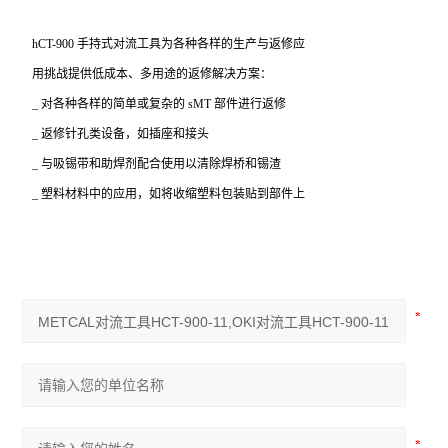
hCT-900
手持式对流工具为各种各样的生产与返修应
用挑战提供低成本、多用途的返修解决方案：
_
对各种各样的简单或复杂的 sMT 部件进行返修
_
返修针孔类设备，如插座和接头
_
与吸锡带和助焊剂配合使用以清除焊桥和锡渣
_
塑料材料中的应用，如将收缩塑料包装贴到部件上