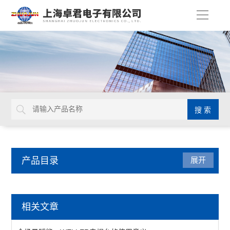
导
航
产品目录
展开
焊接拆焊
相关文章
吸锡线