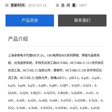
2015-07-11
1807
更新时间：
访 问 量：
产品咨询
联系我们
产品介绍
上海卓君电子代理METCAL，OKI电焊台MX系列焊接、焊接与返修系
统，对流返修系统，手持式对流工具HCT-900，HCT-900-11 115 伏手持式
对流工具，HCT-HE-11 加热元件，替换件，HCT-900-21 230 伏手持式对
流工具，HCT-HE-21 加热元件，吸嘴nZKT-1，nZKT-2，h-p20 ，h-p28 ，
h-p32，h-p44，h-p52 ，h-p68 ，h-p84 ，h-Q07 ，h-Q10 ，h-Q14 ，h-
Q1420 ，h-Q28，h-BQ23 ，h-Q3232，h-BQ38 ，h-Q2626 ，h-s16 ，h-
sl16 ，h-sl20 ，h-sl24 ，h-sl28，h-sl44 ，h-sOJ32 ，h-sOJ40 ，h-Ts24 ，h-
Ts32，h-Ts40 ，h-Ts48 ，h-TsW24 ，h-TsW44 ，h-d25，h-d50 ，h-d120