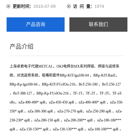
2015-07-09
1974
更新时间：
访 问 量：
产品咨询
联系我们
产品介绍
上海卓君电子代理METCAL，OKI电焊台MX系列焊接、焊接与返修系
统，对流返修系统，吸嘴和套件BRp-KIT-lga100-04 ，BRp-KIT-BasE，
BRp-Kp-lga100-04 ，BRp-KIT-FUsIOn-216，BsT-256-100 ，BsT-256-127
，BsT-388-127 ，BRp-Kp-FUsIOn-216 ，TF-1T，TF-2T ，TF-3T，TF-aT-
sRs，nZa-490-490* apR，nZa-450-450 apR ，nZa-400-400* apR ，nZa-350-
350* apR ，nZa-300-300 apR ，nZa-270-270 apR，nZa-250-290 apR ，nZa-
230-230* apR ，nZa-280-150 apR ，nZa-200-200** apR ，nZa-180-180***
apR ，nZa-150-150** apR ，nZa-130-130*** apR ，nZa-100-100*** apR ，