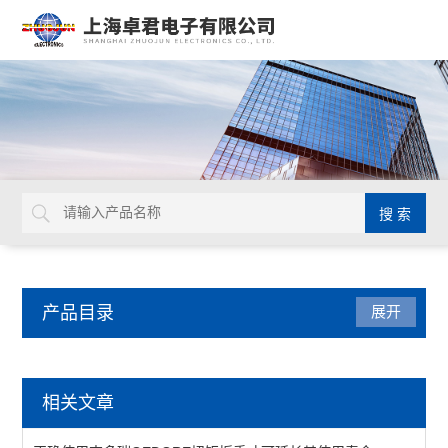
产品目录
展开
焊接拆焊
相关文章
吸锡线