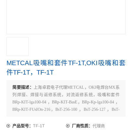
METCAL吸嘴和套件TF-1T,OKI吸嘴和套
件TF-1T，TF-1T
简要描述：
上海卓君电子代理METCAL，OKI电焊台MX系
列焊接、焊接与返修系统，对流返修系统，吸嘴和套件
BRp-KIT-lga100-04 ，BRp-KIT-BasE，BRp-Kp-lga100-04 ，
BRp-KIT-FUsIOn-216，BsT-256-100 ，BsT-256-127 ，BsT-
388-127 ，BRp-Kp-FUsIOn-216 ，TF-1T，TF-2T ，TF-
3T，TF-aT-
TF-1T
代理商
产品型号：
厂商性质：