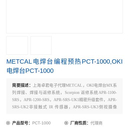
METCAL电焊台编程预热PCT-1000,OKI
电焊台PCT-1000
简要描述：
上海卓君电子代理METCAL，OKI电焊台MX系
列焊接、焊接与返修系统，Scorpion 返修系统APR-1100-
SRS，APR-1200-SRS，APR-SRS-UK1精密升级套件，APR-
SRS-UK2非接触式 IR 传感器，APR-SRS-UK3侧视摄像
头，UBs-sRs 线路板支持，pnZ-07 真空吸取型吸嘴，pnZ-
24 真空吸取型吸嘴，pnZ-80 真空吸取型吸嘴，pnZ-ad 用
PCT-1000
代理商
产品型号：
厂商性质：