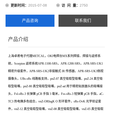
2015-07-08
2750
更新时间：
访 问 量：
产品咨询
联系我们
产品介绍
上海卓君电子代理METCAL，OKI电焊台MX系列焊接、焊接与返修系
统，Scorpion 返修系统APR-1100-SRS，APR-1200-SRS，APR-SRS-UK1
精密升级套件，APR-SRS-UK2非接触式 IR 传感器，APR-SRS-UK3侧视
摄像头，UBs-sRs 线路板支持，pnZ-07 真空吸取型吸嘴，pnZ-24 真空吸
取型吸嘴，pnZ-80 真空吸取型吸嘴，pnZ-ad 用于精密贴放器头的吸嘴接
头，Fsl-sRs-3 长弹簧 pCB 手指 3 毫米，Fss-sRs-3 短弹簧 pCB 手指，aC-
TC3 热电偶多色组合，vnZ-ORIngK O 形环套件，sRs-OvK 光学验证套
件，vnZ-12 真空吸取型吸嘴，vnZ-08 真空吸取型吸嘴，vnZ-05 真空吸取