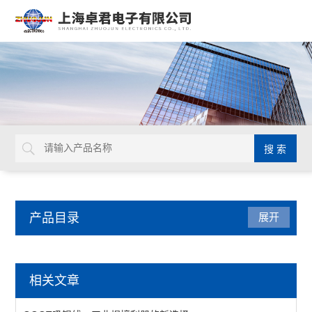
产品目录
展开
焊接拆焊
相关文章
吸锡线