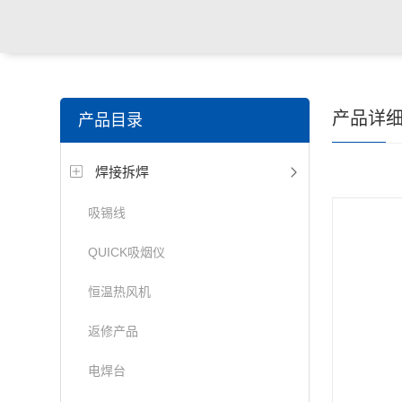
产品详
产品目录
焊接拆焊
吸锡线
QUICK吸烟仪
恒温热风机
返修产品
电焊台