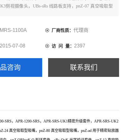
-UK3侧视摄像头，UBs-sRs 线路板支持，pnZ-07 真空吸取型
-24 真空吸取型吸嘴，pnZ-80 真空吸取型吸嘴，pnZ-ad 用
MRS-1100A
代理商
厂商性质：
2015-07-08
2397
访 问 量：
产品咨询
联系我们
S，APR-1200-SRS，APR-SRS-UK1精密升级套件，APR-SRS-UK2
nZ-24 真空吸取型吸嘴，pnZ-80 真空吸取型吸嘴，pnZ-ad 用于精密贴放器