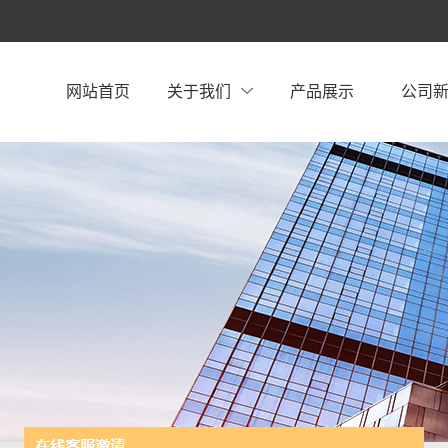
网站首页
关于我们
产品展示
公司