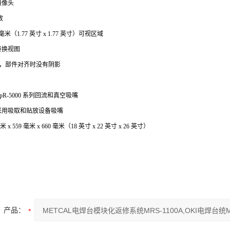
摄像头
放
 毫米（1.77 英寸 x 1.77 英寸）可视区域
转换视图
，部件对齐时没有阴影
pR-5000 系列回流和真空吸嘴
采用吸取和贴放设备吸嘴
 x 559 毫米 x 660 毫米（18 英寸 x 22 英寸 x 26 英寸）
产品：