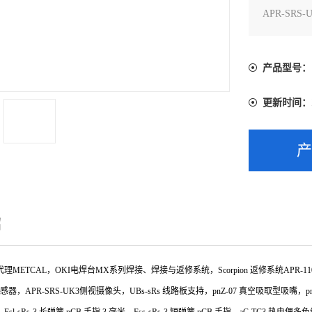
APR-SRS
吸嘴，pnZ
产品型号：
更新时间：
绍
ETCAL，OKI电焊台MX系列焊接、焊接与返修系统，Scorpion 返修系统APR-1100-SR
传感器，APR-SRS-UK3侧视摄像头，UBs-sRs 线路板支持，pnZ-07 真空吸取型吸嘴，p