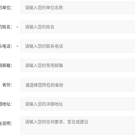
的单位：
的姓名：
系电话：
用邮箱：
省份：
细地址：
充说明：