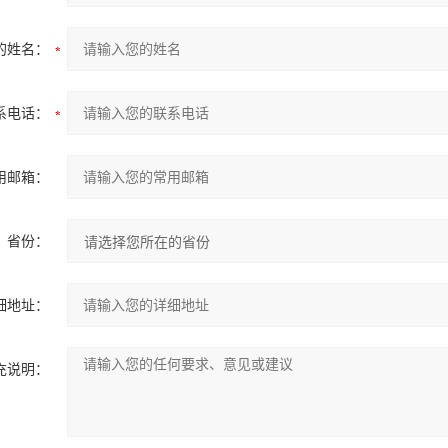
的姓名：
系电话：
用邮箱：
省份：
细地址：
充说明：