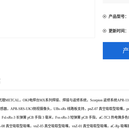
吸嘴，pnZ
产品型号：
更新时间：
绍
ETCAL，OKI电焊台MX系列焊接、焊接与返修系统，Scorpion 返修系统APR-1100-SR
传感器，APR-SRS-UK3侧视摄像头，UBs-sRs 线路板支持，pnZ-07 真空吸取型吸嘴，p
l-sRs-3 长弹簧 pCB 手指 3 毫米，Fss-sRs-3 短弹簧 pCB 手指，aC-TC3 热电偶多
08 真空吸取型吸嘴，vnZ-05 真空吸取型吸嘴，vnZ-01 真空吸取型吸嘴，aC-Rp 吸嘴拆卸