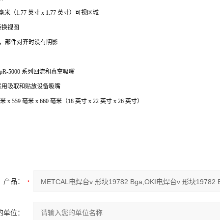
 毫米（1.77 英寸 x 1.77 英寸）可视区域
转换视图
，部件对齐时没有阴影
pR-5000 系列回流和真空吸嘴
采用吸取和贴放设备吸嘴
 x 559 毫米 x 660 毫米（18 英寸 x 22 英寸 x 26 英寸）
产品：
的单位：