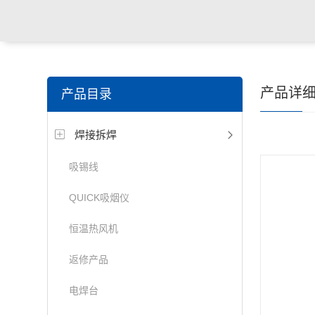
产品详
产品目录
焊接拆焊
吸锡线
QUICK吸烟仪
恒温热风机
返修产品
电焊台