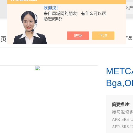
欢迎您！
来自局域网的朋友！有什么可以帮
助您的吗？
细页
你的位置：
首页
>
产品展示
>
焊接拆焊
>
焊接辅助产品
MET
Bga,
简要描述
接与返修系统，
APR-SR
APR-SRS