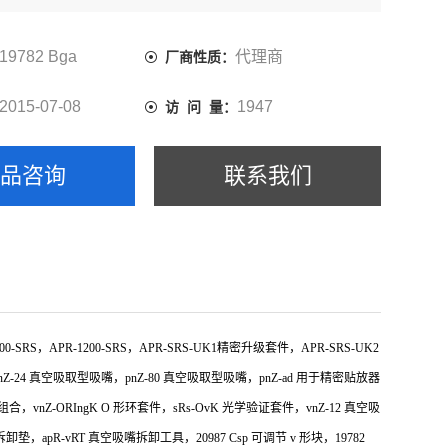
-24 真空吸取型吸嘴，pnZ-80 真空吸取型吸嘴，pnZ-ad 用
19782 Bga
代理商
厂商性质：
2015-07-08
1947
访 问 量：
产品咨询
联系我们
S，APR-1200-SRS，APR-SRS-UK1精密升级套件，APR-SRS-UK2
nZ-24 真空吸取型吸嘴，pnZ-80 真空吸取型吸嘴，pnZ-ad 用于精密贴放器
色组合，vnZ-ORIngK O 形环套件，sRs-OvK 光学验证套件，vnZ-12 真空吸
垫，apR-vRT 真空吸嘴拆卸工具，20987 Csp 可调节 v 形块，19782