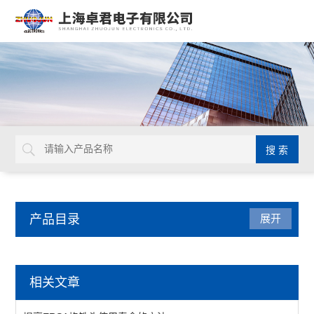
产品目录
展开
焊接拆焊
相关文章
吸锡线