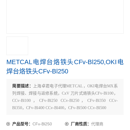
METCAL电焊台烙铁头CFv-Bl250,OKI电
焊台烙铁头CFv-Bl250
简要描述：
上海卓君电子代理METCAL，OKI电焊台MX系
列焊接、焊接与返修系统，CxV 刀片式烙铁头CFv-Bl100，
CCv-Bl100，CFv-Bl250 CCv-Bl250，CFv-Bl350 CCv-
Bl350，CFv-Bl400 CCv-Bl400，CFv-Bl500 CCv-Bl500
F = FR4/玻璃纤维，用于Z标准应用；T = 温度敏感，C = 陶
瓷，用于高热能需求应用。
CFv-Bl250
代理商
产品型号：
厂商性质：
与ps-