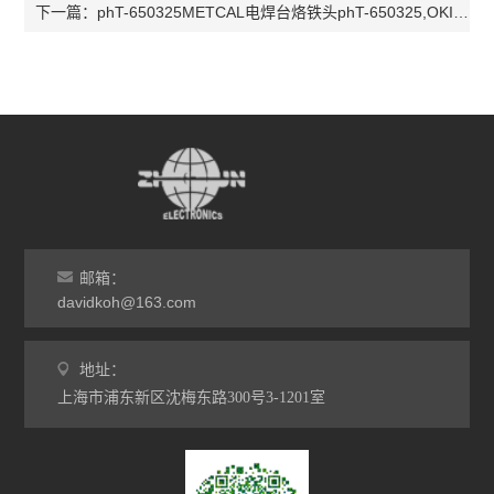
phT-650325METCAL电焊台烙铁头phT-650325,OKI电焊台烙铁头phT-650325
下一篇：
邮箱：
davidkoh@163.com
地址：
上海市浦东新区沈梅东路300号3-1201室