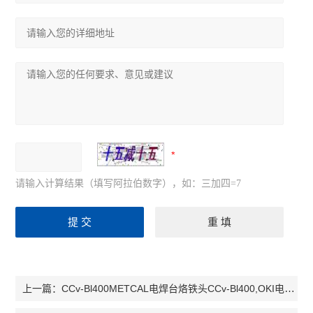
请输入计算结果（填写阿拉伯数字），如：三加四=7
CCv-Bl400METCAL电焊台烙铁头CCv-Bl400,OKI电焊台烙铁头CCv-Bl400
上一篇：