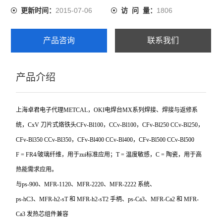
2015-07-06
1806
更新时间：
访 问 量：
产品咨询
联系我们
产品介绍
上海卓君电子代理METCAL，OKI电焊台MX系列焊接、焊接与返修系
统，CxV 刀片式烙铁头CFv-Bl100，CCv-Bl100，CFv-Bl250 CCv-Bl250，
CFv-Bl350 CCv-Bl350，CFv-Bl400 CCv-Bl400，CFv-Bl500 CCv-Bl500
F = FR4/
玻璃纤维，用于zui标准应用；T = 温度敏感，C = 陶瓷，用于高
热能需求应用。
与ps-900、MFR-1120、MFR-2220、MFR-2222 系统、
ps-hC3
、MFR-h2-sT 和 MFR-h2-sT2 手柄、ps-Ca3、MFR-Ca2 和 MFR-
Ca3 发热芯组件兼容