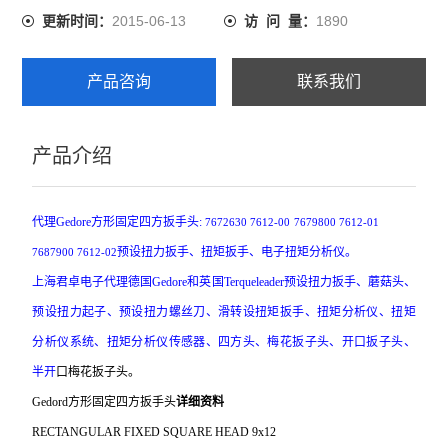
2015-06-13
1890
更新时间：
访 问 量：
产品咨询
联系我们
产品介绍
代理Gedore方形固定四方扳手头:
7672630
7612-00
7679800
7612-01
预设扭力扳手、扭矩扳手、电子扭矩分析仪。
7687900
7612-02
上海君卓电子代理德国Gedore和英国Terqueleader预设扭力扳手、蘑菇头、
预设扭力起子、预设扭力螺丝刀、滑转设扭矩扳手、扭矩分析仪、扭矩
分析仪系统、扭矩分析仪传感器、四方头、梅花扳子头、开口扳子头、
半开
口梅花扳子头。
Gedord
方形固定四方扳手头
详细资料
RECTANGULAR FIXED SQUARE HEAD 9x12