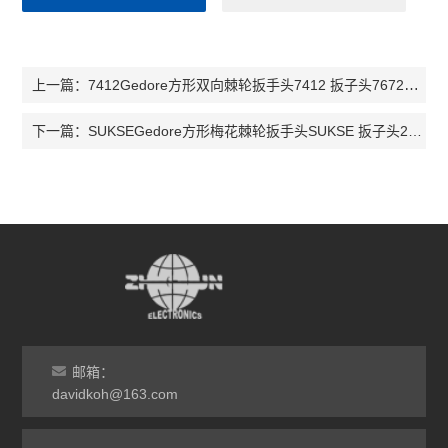
7412Gedore方形双向棘轮扳手头7412 扳子头7672710 扳子头7687230
上一篇：
SUKSEGedore方形梅花棘轮扳手头SUKSE 扳子头2827735 扳子头2827778
下一篇：
邮箱：
davidkoh@163.com