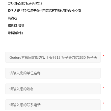
方形固定四方扳手头 9X12
换头方便, 特别适用于螺栓连接紧凑不易达到的狭小空间
热锻造
铬钒钢, 镀铬
带插销解扣