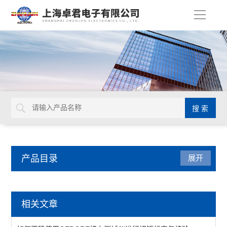
导
航
产品目录
展开
德国GEDORE
相关文章
延长杆