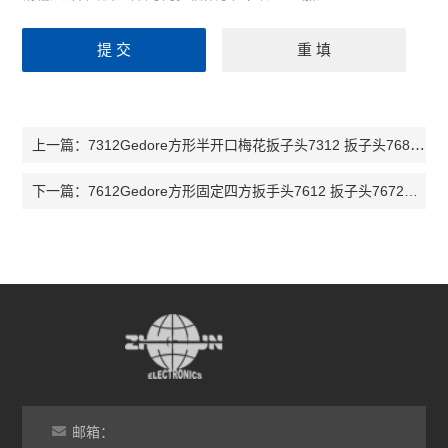
7312Gedore方形半开口梅花扳子头7312 扳子头7685290 扳子头7679720
上一篇：
7612Gedore方形固定四方扳手头7612 扳子头7672630 扳子头7687900
下一篇：
邮箱：