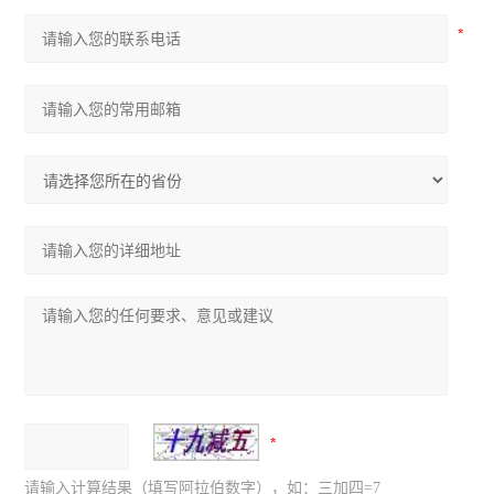
请输入计算结果（填写阿拉伯数字），如：三加四=7