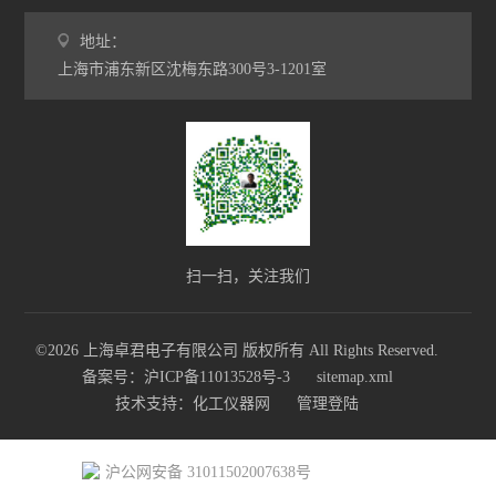
地址：
上海市浦东新区沈梅东路300号3-1201室
扫一扫，关注我们
©2026 上海卓君电子有限公司 版权所有 All Rights Reserved.
备案号：沪ICP备11013528号-3
sitemap.xml
技术支持：
化工仪器网
管理登陆
沪公网安备 31011502007638号