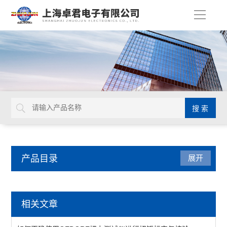
导
航
产品目录
展开
德国GEDORE
相关文章
延长杆