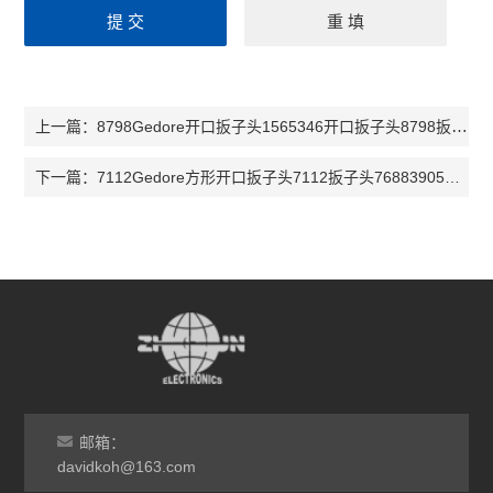
8798Gedore开口扳子头1565346开口扳子头8798扳子头1565427
上一篇：
7112Gedore方形开口扳子头7112扳子头76883905扳子头7689440
下一篇：
邮箱：
davidkoh@163.com