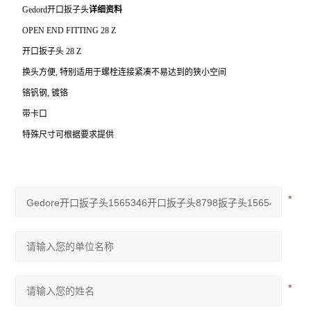
Gedord
开口扳子头
详细资料
OPEN END FITTING 28 Z
开口扳子头 28 Z
换头方便, 特别适用于螺栓连接紧凑不易达到的狭小空间
铬钒钢, 镀铬
带卡口
特殊尺寸可根据要求提供