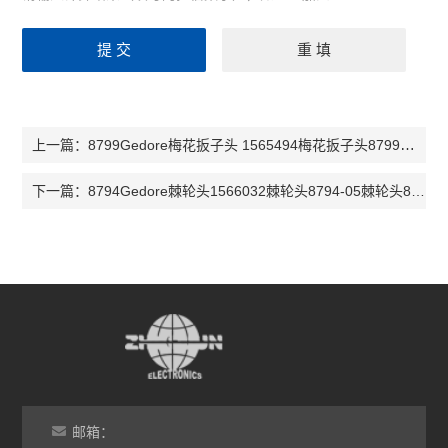
8799Gedore梅花扳子头 1565494梅花扳子头8799梅花扳子头1565575
上一篇：
8794Gedore棘轮头1566032棘轮头8794-05棘轮头8794
下一篇：
邮箱：