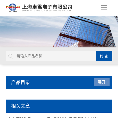
导
航
产品目录
展开
德国GEDORE
相关文章
延长杆