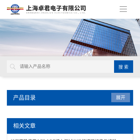
导
航
产品目录
展开
德国GEDORE
相关文章
延长杆