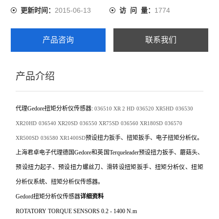
2015-06-13
1774
更新时间：
访 问 量：
产品咨询
联系我们
产品介绍
代理Gedore扭矩分析仪传感器:
036510
XR 2 HD
036520
XR5HD
036530
XR20HD
036540
XR20SD
036550
XR75SD
036560
XR180SD
036570
预设扭力扳手、扭矩扳手、电子扭矩分析仪。
XR500SD
036580
XR1400SD
上海君卓电子代理德国Gedore和英国Terqueleader预设扭力扳手、蘑菇头、
预设扭力起子、预设扭力螺丝刀、滑转设扭矩扳手、扭矩分析仪、扭矩
分析仪系统、扭矩分析仪传感器。
Gedord
扭矩分析仪传感器
详细资料
ROTATORY TORQUE SENSORS 0.2 - 1400 N.m