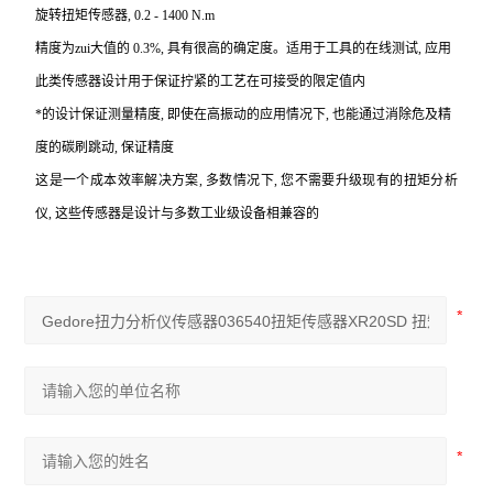
旋转扭矩传感器, 0.2 - 1400 N.m
精度为zui大值的 0.3%, 具有很高的确定度。适用于工具的在线测试, 应用
此类传感器设计用于保证拧紧的工艺在可接受的限定值内
*的设计保证测量精度, 即使在高振动的应用情况下, 也能通过消除危及精
度的碳刷跳动, 保证精度
这是一个成本效率解决方案, 多数情况下, 您不需要升级现有的扭矩分析
仪, 这些传感器是设计与多数工业级设备相兼容的