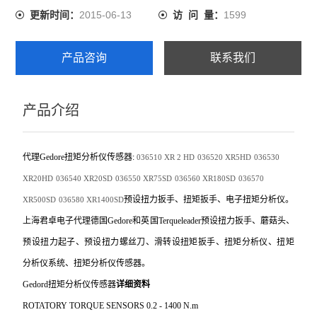
2015-06-13
1599
更新时间：
访 问 量：
产品咨询
联系我们
产品介绍
代理Gedore扭矩分析仪传感器:
036510
XR 2 HD
036520
XR5HD
036530
XR20HD
036540
XR20SD
036550
XR75SD
036560
XR180SD
036570
预设扭力扳手、扭矩扳手、电子扭矩分析仪。
XR500SD
036580
XR1400SD
上海君卓电子代理德国Gedore和英国Terqueleader预设扭力扳手、蘑菇头、
预设扭力起子、预设扭力螺丝刀、滑转设扭矩扳手、扭矩分析仪、扭矩
分析仪系统、扭矩分析仪传感器。
Gedord
扭矩分析仪传感器
详细资料
ROTATORY TORQUE SENSORS 0.2 - 1400 N.m