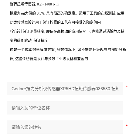
旋转扭矩传感器, 0.2 - 1400 N.m
精度为zui大值的 0.3%, 具有很高的确定度。适用于工具的在线测试, 应用
此类传感器设计用于保证拧紧的工艺在可接受的限定值内
*的设计保证测量精度, 即使在高振动的应用情况下, 也能通过消除危及精
度的碳刷跳动, 保证精度
这是一个成本效率解决方案, 多数情况下, 您不需要升级现有的扭矩分析
仪, 这些传感器是设计与多数工业级设备相兼容的